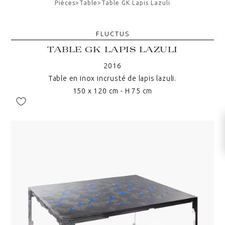
Pièces
>
Table
>
Table GK Lapis Lazuli
FLUCTUS
TABLE GK LAPIS LAZULI
2016
Table en inox incrusté de lapis lazuli.
150 x 120 cm - H 75 cm