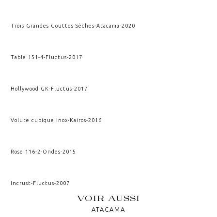
Trois Grandes Gouttes Sèches
-
Atacama
-
2020
Table 151-4
-
Fluctus
-
2017
Hollywood GK
-
Fluctus
-
2017
Volute cubique inox
-
Kairos
-
2016
Rose 116-2
-
Ondes
-
2015
Incrust
-
Fluctus
-
2007
VOIR AUSSI
ATACAMA