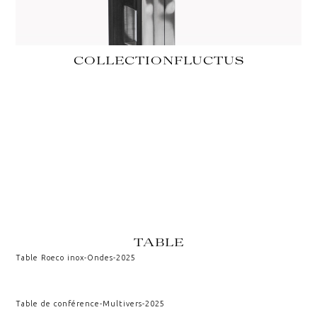
COLLECTION
FLUCTUS
TABLE
Table Roeco inox
-
Ondes
-
2025
Table de conférence
-
Multivers
-
2025