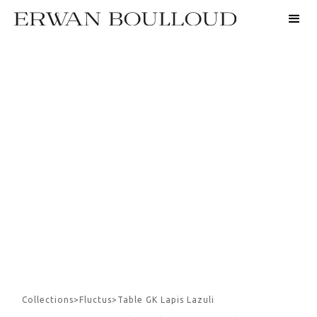
Collections
>
Fluctus
>
Table GK Lapis Lazuli