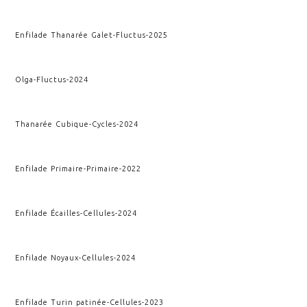
Enfilade Thanarée Galet
-
Fluctus
-
2025
Olga
-
Fluctus
-
2024
Thanarée Cubique
-
Cycles
-
2024
Enfilade Primaire
-
Primaire
-
2022
Enfilade Écailles
-
Cellules
-
2024
Enfilade Noyaux
-
Cellules
-
2024
Enfilade Turin patinée
-
Cellules
-
2023