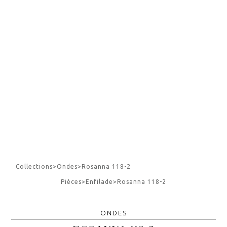
Collections
>
Ondes
>
Rosanna 118-2
Pièces
>
Enfilade
>
Rosanna 118-2
ONDES