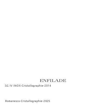
ENFILADE
SG IV INOX
-
Cristallographie
-
2014
Romanesco
-
Cristallographie
-
2025