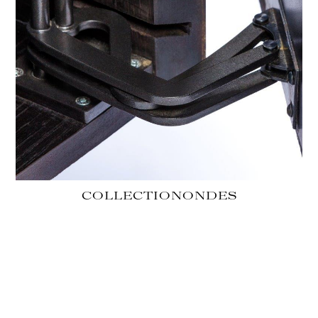
COLLECTION
ONDES