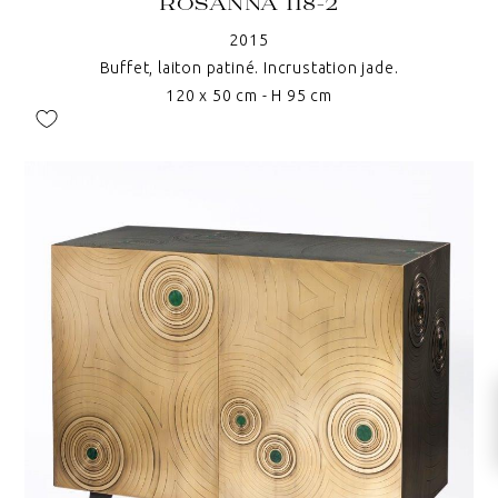
ROSANNA 118-2
2015
Buffet, laiton patiné. Incrustation jade.
120 x 50 cm - H 95 cm