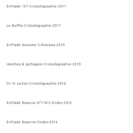
Enfilade 157
-
Cristallographie
-
2017
Le Buffle
-
Cristallographie
-
2017
Enfilade Atacama II
-
Atacama
-
2019
Imothep & pythagore
-
Cristallographie
-
2019
SG IV Laiton
-
Cristallographie
-
2016
Enfilade Rosanna N°118-2
-
Ondes
-
2015
Enfilade Rosanna
-
Ondes
-
2014