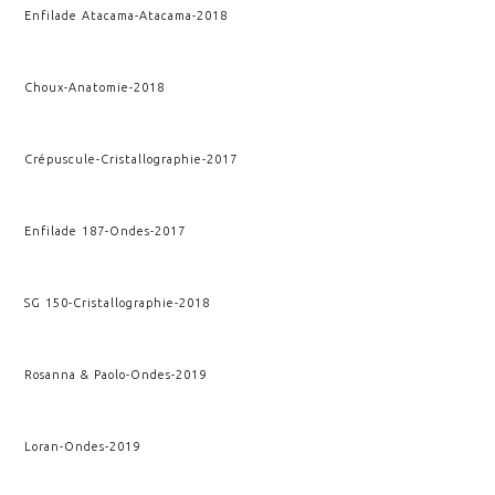
Enfilade Atacama
-
Atacama
-
2018
Choux
-
Anatomie
-
2018
Crépuscule
-
Cristallographie
-
2017
Enfilade 187
-
Ondes
-
2017
SG 150
-
Cristallographie
-
2018
Rosanna & Paolo
-
Ondes
-
2019
Loran
-
Ondes
-
2019