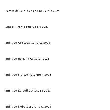
Campo del Cielo
-
Campo Del Cielo
-
2025
Lingot
-
Archimedis Opera
-
2023
Enfilade Cristaux
-
Cellules
-
2025
Enfilade Romane
-
Cellules
-
2025
Enfilade Méiose
-
Vestigium
-
2023
Enfilade Karcellia
-
Atacama
-
2025
Enfilade Nébuleuse
-
Ondes
-
2025