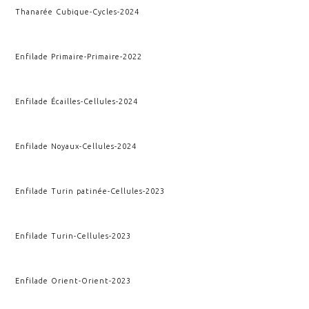
Thanarée Cubique
-
Cycles
-
2024
Enfilade Primaire
-
Primaire
-
2022
Enfilade Écailles
-
Cellules
-
2024
Enfilade Noyaux
-
Cellules
-
2024
Enfilade Turin patinée
-
Cellules
-
2023
Enfilade Turin
-
Cellules
-
2023
Enfilade Orient
-
Orient
-
2023