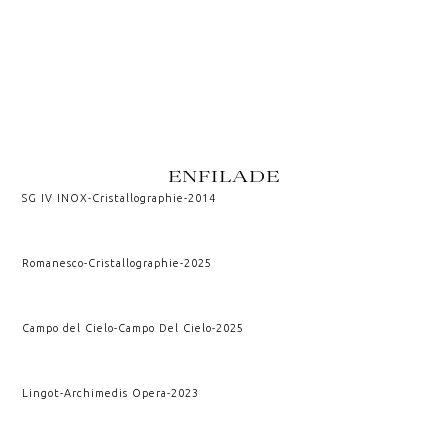
ENFILADE
SG IV INOX
-
Cristallographie
-
2014
Romanesco
-
Cristallographie
-
2025
Campo del Cielo
-
Campo Del Cielo
-
2025
Lingot
-
Archimedis Opera
-
2023