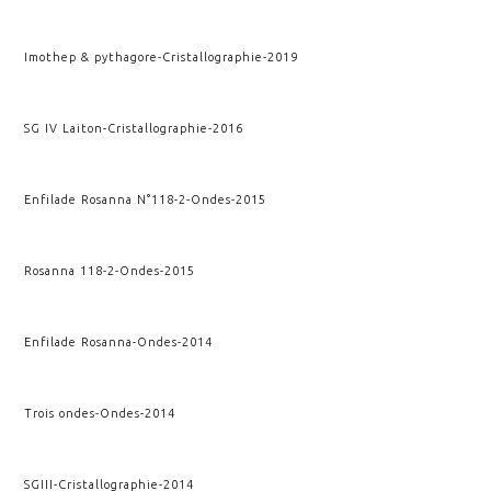
Imothep & pythagore
-
Cristallographie
-
2019
SG IV Laiton
-
Cristallographie
-
2016
Enfilade Rosanna N°118-2
-
Ondes
-
2015
Rosanna 118-2
-
Ondes
-
2015
Enfilade Rosanna
-
Ondes
-
2014
Trois ondes
-
Ondes
-
2014
SGIII
-
Cristallographie
-
2014