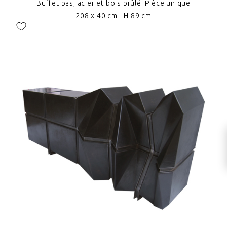
Buffet bas, acier et bois brûlé. Pièce unique
208 x 40 cm - H 89 cm