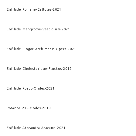
Enfilade Romane
-
Cellules
-
2021
Enfilade Mangroove
-
Vestigium
-
2021
Enfilade Lingot
-
Archimedis Opera
-
2021
Enfilade Cholesterique
-
Fluctus
-
2019
Enfilade Roeco
-
Ondes
-
2021
Rosanna 215
-
Ondes
-
2019
Enfilade Atacamita
-
Atacama
-
2021