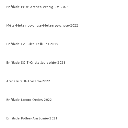
Enfilade Frise Archéo
-
Vestigium
-
2023
Méta-Métempsychose
-
Metempsychose
-
2022
Enfilade Cellules
-
Cellules
-
2019
Enfilade SG T
-
Cristallographie
-
2021
Atacamita II
-
Atacama
-
2022
Enfilade Lororo
-
Ondes
-
2022
Enfilade Pollen
-
Anatomie
-
2021