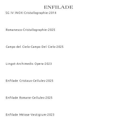
ENFILADE
SG IV INOX
-
Cristallographie
-
2014
Romanesco
-
Cristallographie
-
2025
Campo del Cielo
-
Campo Del Cielo
-
2025
Lingot
-
Archimedis Opera
-
2023
Enfilade Cristaux
-
Cellules
-
2025
Enfilade Romane
-
Cellules
-
2025
Enfilade Méiose
-
Vestigium
-
2023