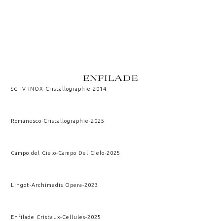
ENFILADE
SG IV INOX
-
Cristallographie
-
2014
Romanesco
-
Cristallographie
-
2025
Campo del Cielo
-
Campo Del Cielo
-
2025
Lingot
-
Archimedis Opera
-
2023
Enfilade Cristaux
-
Cellules
-
2025