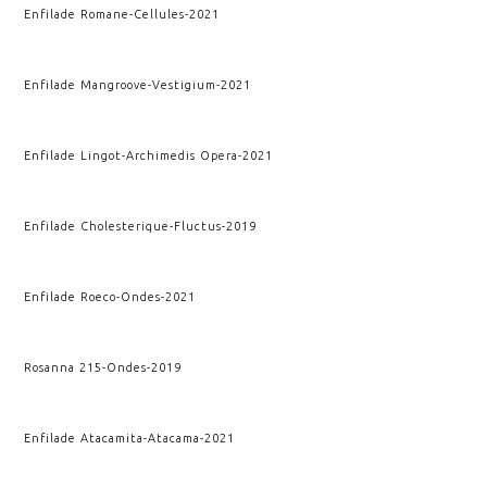
Enfilade Romane
-
Cellules
-
2021
Enfilade Mangroove
-
Vestigium
-
2021
Enfilade Lingot
-
Archimedis Opera
-
2021
Enfilade Cholesterique
-
Fluctus
-
2019
Enfilade Roeco
-
Ondes
-
2021
Rosanna 215
-
Ondes
-
2019
Enfilade Atacamita
-
Atacama
-
2021