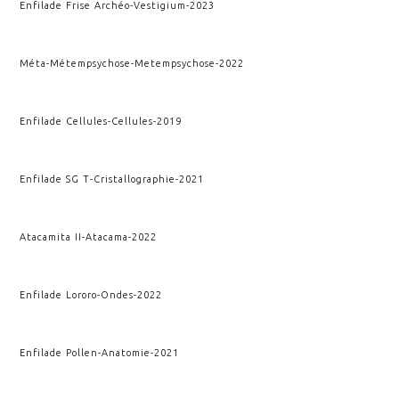
Enfilade Frise Archéo
-
Vestigium
-
2023
Méta-Métempsychose
-
Metempsychose
-
2022
Enfilade Cellules
-
Cellules
-
2019
Enfilade SG T
-
Cristallographie
-
2021
Atacamita II
-
Atacama
-
2022
Enfilade Lororo
-
Ondes
-
2022
Enfilade Pollen
-
Anatomie
-
2021