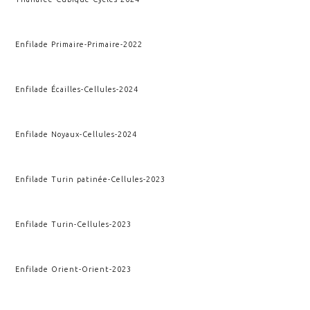
Enfilade Primaire
-
Primaire
-
2022
Enfilade Écailles
-
Cellules
-
2024
Enfilade Noyaux
-
Cellules
-
2024
Enfilade Turin patinée
-
Cellules
-
2023
Enfilade Turin
-
Cellules
-
2023
Enfilade Orient
-
Orient
-
2023