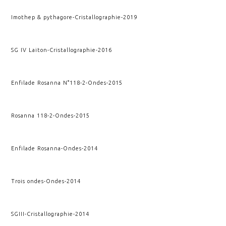
Imothep & pythagore
-
Cristallographie
-
2019
SG IV Laiton
-
Cristallographie
-
2016
Enfilade Rosanna N°118-2
-
Ondes
-
2015
Rosanna 118-2
-
Ondes
-
2015
Enfilade Rosanna
-
Ondes
-
2014
Trois ondes
-
Ondes
-
2014
SGIII
-
Cristallographie
-
2014